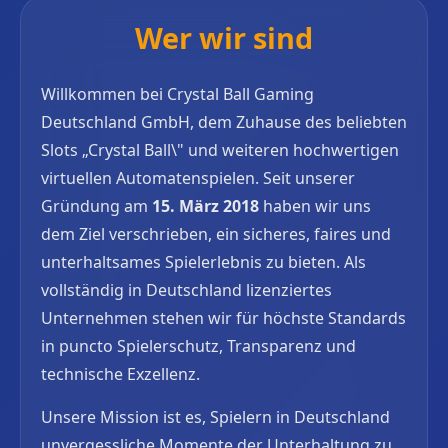
Wer wir sind
Willkommen bei Crystal Ball Gaming
Deutschland GmbH, dem Zuhause des beliebten
Slots „Crystal Ball\" und weiteren hochwertigen
virtuellen Automatenspielen. Seit unserer
Gründung am
15. März 2018
haben wir uns
dem Ziel verschrieben, ein sicheres, faires und
unterhaltsames Spielerlebnis zu bieten. Als
vollständig in Deutschland lizenziertes
Unternehmen stehen wir für höchste Standards
in puncto Spielerschutz, Transparenz und
technische Exzellenz.
Unsere Mission ist es, Spielern in Deutschland
unvergessliche Momente der Unterhaltung zu