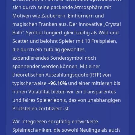
sich durch seine packende Atmosphäre mit
Motiven wie Zauberern, Einhörnern und
magischen Tränken aus. Der innovative „Crystal
Ball\"-Symbol fungiert gleichzeitig als Wild und
Scatter und belohnt Spieler mit 10 Freispielen,
die durch ein zufällig gewähltes,
expandierendes Sondersymbol noch
spannender werden können. Mit einer
theoretischen Auszahlungsquote (RTP) von
typischerweise
~96.10%
und einer mittleren bis
hohen Volatilität bieten wir ein transparentes
und faires Spielerlebnis, das von unabhängigen
Prüfstellen zertifiziert ist.
Wir integrieren sorgfältig entwickelte
Spielmechaniken, die sowohl Neulinge als auch