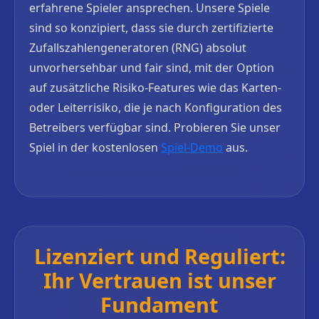
erfahrene Spieler ansprechen. Unsere Spiele
sind so konzipiert, dass sie durch zertifizierte
Zufallszahlengeneratoren (RNG) absolut
unvorhersehbar und fair sind, mit der Option
auf zusätzliche Risiko-Features wie das Karten-
oder Leiterrisiko, die je nach Konfiguration des
Betreibers verfügbar sind. Probieren Sie unser
Spiel in der kostenlosen
Spiel-Demo
aus.
Lizenziert und Reguliert:
Ihr Vertrauen ist unser
Fundament