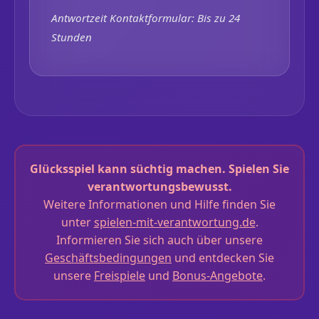
Antwortzeit Kontaktformular: Bis zu 24
Stunden
Glücksspiel kann süchtig machen. Spielen Sie
verantwortungsbewusst.
Weitere Informationen und Hilfe finden Sie
unter
spielen-mit-verantwortung.de
.
Informieren Sie sich auch über unsere
Geschäftsbedingungen
und entdecken Sie
unsere
Freispiele
und
Bonus-Angebote
.