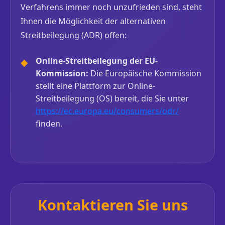
Verfahrens immer noch unzufrieden sind, steht
Ihnen die Möglichkeit der alternativen
Streitbeilegung (ADR) offen:
Online-Streitbeilegung der EU-
Kommission:
Die Europäische Kommission
stellt eine Plattform zur Online-
Streitbeilegung (OS) bereit, die Sie unter
https://ec.europa.eu/consumers/odr/
finden.
Kontaktieren Sie uns