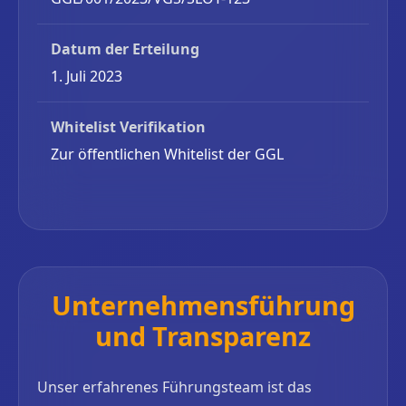
Datum der Erteilung
1. Juli 2023
Whitelist Verifikation
Zur öffentlichen Whitelist der GGL
Unternehmensführung
und Transparenz
Unser erfahrenes Führungsteam ist das